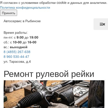
Я согласен с условиями обработки cookie и данных для аналитики.
Политика конфиденциальности
Принять
Автосервис в Рыбинске
Время работы:
пн-пт: с
9:00
до
19:00
сб.: с
10-00
до
16-00
вс.:
выходной
8 (4855) 267-638
8 960 530-44-47
ул. Тарасова, д.4
Ремонт рулевой рейки