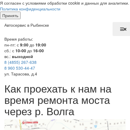
Я согласен с условиями обработки cookie и данных для аналитики.
Политика конфиденциальности
Принять
Автосервис в Рыбинске
Время работы:
пн-пт: с
9:00
до
19:00
сб.: с
10-00
до
16-00
вс.:
выходной
8 (4855) 267-638
8 960 530-44-47
ул. Тарасова, д.4
Как проехать к нам на
время ремонта моста
через р. Волга